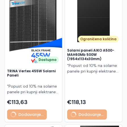
Македонски
MK
Ograničena količina
Solarni paneli AIKO A500-
MAH60Mb 500W
(1954x1134x30mm)
Dostupno
"Popust od 10% na solarne
panele pri kupnji elektrane
TRINA Vertex 455W Solarni
Paneli
po principu "ključ u ruke"
AIKO A500-MAH60Mb je
"Popust od 10% na solarne
visokoučinkoviti
panele pri kupnji elektrane
fotonaponski modul snage
po principu "ključ u ruke"
500 W iz Neostar 2S serije,
€113,63
€118,13
Model TSM-455NEG9R.28
baziran na naprednoj N-
predstavlja napredni
type ABC (All Back Contact)
Dodavanje...
Dodavanje...
glass/glass N-type solarni
tehnologiji. Ovaj panel je
modul s visokom
namijenjen za moderne
učinkovitošću, dugim