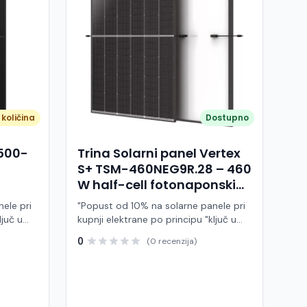
količina
Dostupno
A500-
Trina Solarni panel Vertex
S+ TSM-460NEG9R.28 – 460
W half-cell fotonaponski
modul (crni okvir)
ele pri
"Popust od 10% na solarne panele pri
ljuč u
kupnji elektrane po principu "ključ u
ruke" Trina Solar TSM-460NEG9R.28 je
0
(0 recenzija)
 modul
visokoučinkoviti fotonaponski modul
ije,
snage 460 W, baziran na naprednoj
BC (All
N-type i-TOPCon tehnologiji i half-cell
j panel
dizajnu. Ovaj panel pripada Vertex S+
arne
seriji i namijenjen je za stambene i