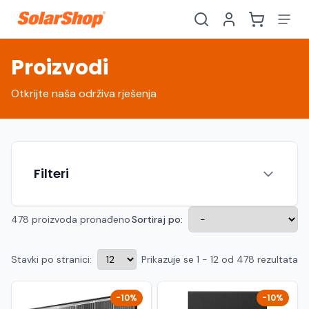
Proizvodi
Otkrijte naša održiva rješenja
Filteri
478 proizvoda pronađeno
Sortiraj po:
Stavki po stranici:
Prikazuje se 1 - 12 od 478 rezultata
Hrvatski
English
HR
EN
Srpski
Crnogorski
RS
ME
-10%
-10%