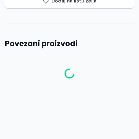
Dodaj na listu želja
Povezani proizvodi