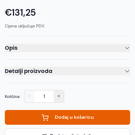
€131,25
Cijena uključuje PDV.
Opis
Detalji proizvoda
-
+
Količina:
Dodaj u košaricu