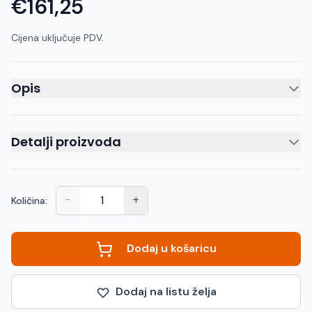
€161,25
Cijena uključuje PDV.
Opis
Detalji proizvoda
-
+
Količina:
Dodaj u košaricu
Dodaj na listu želja