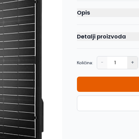
Opis
Detalji proizvoda
-
+
Količina: