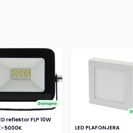
Dostupno
D
ED reflektor FLP 10W
LED PLAFONJERA
K-5000K