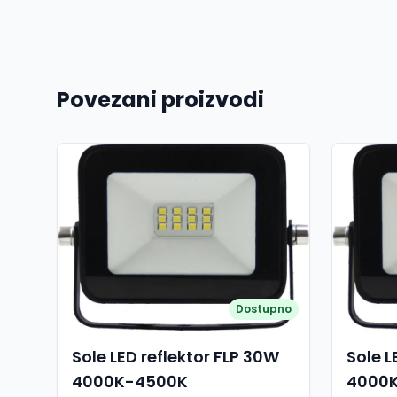
Povezani proizvodi
Dostupno
Sole LED reflektor FLP 30W
Sole L
4000K-4500K
4000