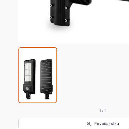
1 / 1
Povećaj sliku