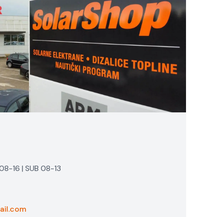
8-16 | SUB 08-13
ail.com