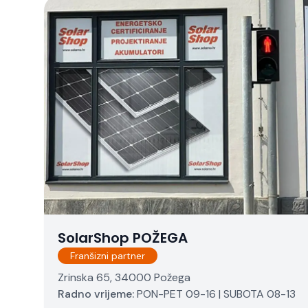
SolarShop POŽEGA
Franšizni partner
Zrinska 65, 34000 Požega
Radno vrijeme:
PON-PET 09-16 | SUBOTA 08-13