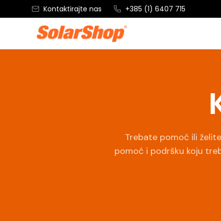
Kontaktirajte nas
+385 (1) 6407 715
Trebate pomoć ili želite
pomoć i podršku koju treb