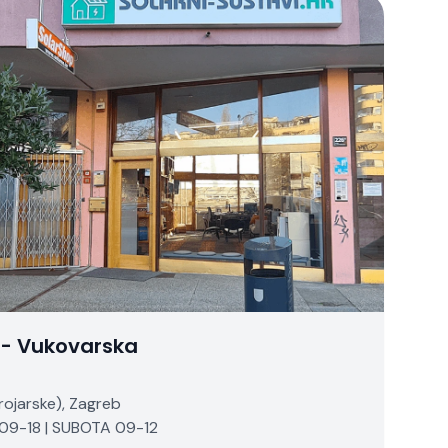
 - Vukovarska
ojarske), Zagreb
9-18 | SUBOTA 09-12