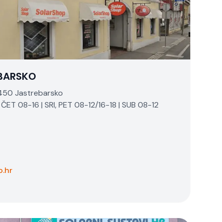
EBARSKO
0450 Jastrebarsko
ČET 08-16 | SRI, PET 08-12/16-18 | SUB 08-12
o.hr