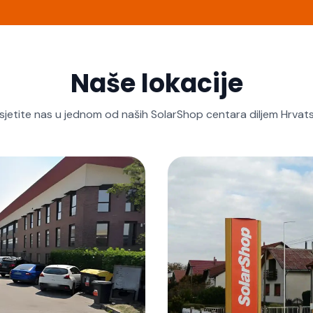
Naše lokacije
sjetite nas u jednom od naših SolarShop centara diljem Hrvats