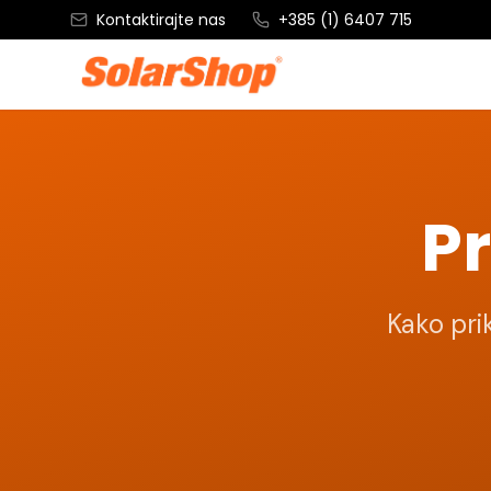
Kontaktirajte nas
+385 (1) 6407 715
Pr
Kako pri