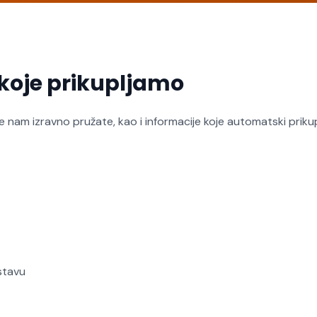
 koje prikupljamo
je nam izravno pružate, kao i informacije koje automatski prik
stavu