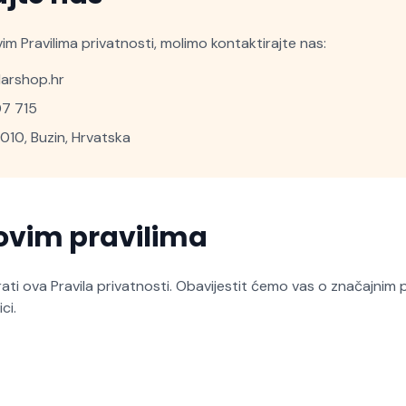
im Pravilima privatnosti, molimo kontaktirajte nas:
arshop.hr
07 715
0010, Buzin, Hrvatska
ovim pravilima
i ova Pravila privatnosti. Obavijestit ćemo vas o značajnim 
ci.