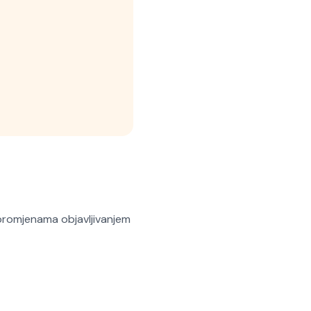
promjenama objavljivanjem