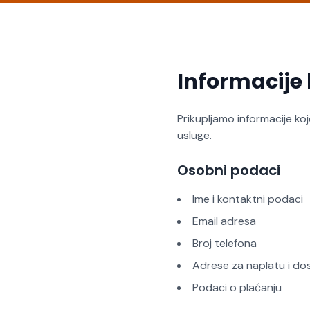
Informacije
Prikupljamo informacije ko
usluge.
Osobni podaci
Ime i kontaktni podaci
Email adresa
Broj telefona
Adrese za naplatu i do
Podaci o plaćanju