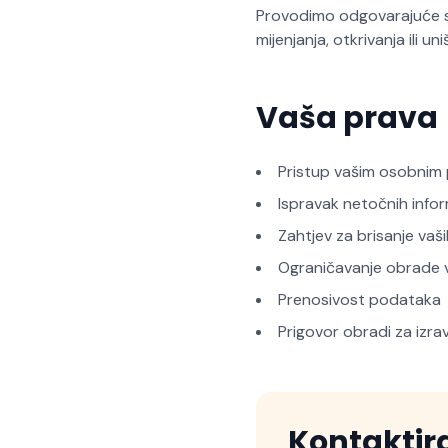
Provodimo odgovarajuće s
mijenjanja, otkrivanja ili un
Vaša prava
Pristup vašim osobnim
Ispravak netočnih infor
Zahtjev za brisanje vaši
Ograničavanje obrade v
Prenosivost podataka
Prigovor obradi za izra
Kontaktir