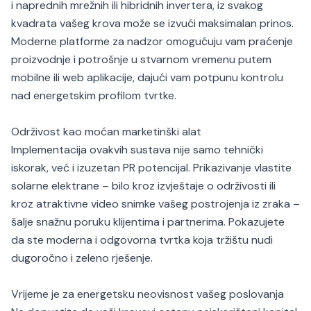
i naprednih mrežnih ili hibridnih invertera, iz svakog
kvadrata vašeg krova može se izvući maksimalan prinos.
Moderne platforme za nadzor omogućuju vam praćenje
proizvodnje i potrošnje u stvarnom vremenu putem
mobilne ili web aplikacije, dajući vam potpunu kontrolu
nad energetskim profilom tvrtke.
Održivost kao moćan marketinški alat
Implementacija ovakvih sustava nije samo tehnički
iskorak, već i izuzetan PR potencijal. Prikazivanje vlastite
solarne elektrane – bilo kroz izvještaje o održivosti ili
kroz atraktivne video snimke vašeg postrojenja iz zraka –
šalje snažnu poruku klijentima i partnerima. Pokazujete
da ste moderna i odgovorna tvrtka koja tržištu nudi
dugoročno i zeleno rješenje.
Vrijeme je za energetsku neovisnost vašeg poslovanja