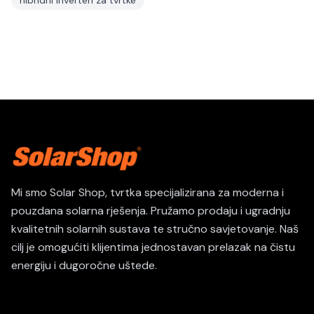
hibridni inverteri za tvrtke
Mi smo Solar Shop, tvrtka specijalizirana za moderna i
pouzdana solarna rješenja. Pružamo prodaju i ugradnju
kvalitetnih solarnih sustava te stručno savjetovanje. Naš
cilj je omogućiti klijentima jednostavan prelazak na čistu
energiju i dugoročne uštede.