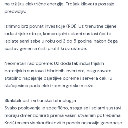
na tržištu električne energije. Trošak kilovata postaje
predvidljiv.
Iznimno brz povrat investicije (ROI): Uz trenutne cijene
industrijske struje, komercijalni solarni sustavi često
isplate sami sebe u roku od 3 do 5 godina, nakon čega
sustav generira čisti profit kroz uštede.
Neometan rad opreme: Uz dodatak industrijskih
baterijskih sustava i hibridnih invertera, osiguravate
stabilno napajanje osjetljive opreme i servera čak i u
slučajevima pada elektroenergetske mreže.
Skalabilnost i vrhunska tehnologija
Svako poslovanje je specifično, stoga se i solarni sustavi
moraju dimenzionirati prema vašim stvarnim potrebama.
Korištenjem visokoučinkovitih panela najnovije generacije