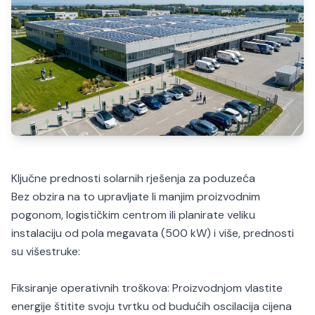
Ključne prednosti solarnih rješenja za poduzeća
Bez obzira na to upravljate li manjim proizvodnim
pogonom, logističkim centrom ili planirate veliku
instalaciju od pola megavata (500 kW) i više, prednosti
su višestruke:
Fiksiranje operativnih troškova: Proizvodnjom vlastite
energije štitite svoju tvrtku od budućih oscilacija cijena