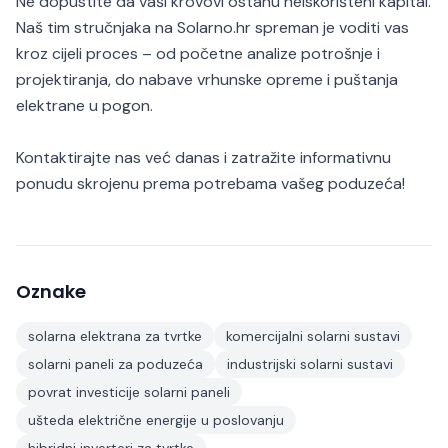
Ne dopustite da vaši krovovi ostanu neiskorišteni kapital.
Naš tim stručnjaka na Solarno.hr spreman je voditi vas
kroz cijeli proces – od početne analize potrošnje i
projektiranja, do nabave vrhunske opreme i puštanja
elektrane u pogon.
Kontaktirajte nas već danas i zatražite informativnu
ponudu skrojenu prema potrebama vašeg poduzeća!
Oznake
solarna elektrana za tvrtke
komercijalni solarni sustavi
solarni paneli za poduzeća
industrijski solarni sustavi
povrat investicije solarni paneli
ušteda električne energije u poslovanju