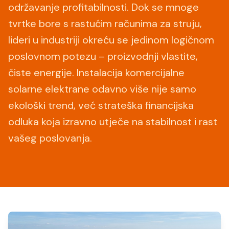
održavanje profitabilnosti. Dok se mnoge
Македонски
MK
tvrtke bore s rastućim računima za struju,
lideri u industriji okreću se jedinom logičnom
poslovnom potezu – proizvodnji vlastite,
čiste energije. Instalacija komercijalne
solarne elektrane odavno više nije samo
ekološki trend, već strateška financijska
odluka koja izravno utječe na stabilnost i rast
vašeg poslovanja.