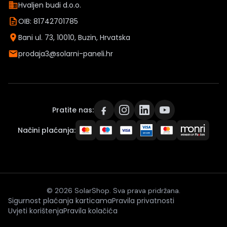
Hvaljen budi d.o.o.
OIB: 81742701785
Bani ul. 73, 10010, Buzin, Hrvatska
prodaja3@solarni-paneli.hr
Pratite nas:
Načini plaćanja:
© 2026 SolarShop. Sva prava pridržana.
Sigurnost plaćanja karticama
Pravila privatnosti
Uvjeti korištenja
Pravila kolačića