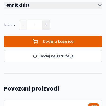
Tehnički list
-
+
Količina:
Dodaj u košaricu
Dodaj na listu želja
Povezani proizvodi
-10%