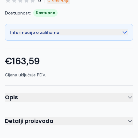
|
0
0 recenzija
Dostupnost:
Dostupno
Informacije o zalihama
€163,59
Cijena uključuje PDV.
Opis
Detalji proizvoda