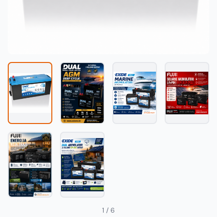
Македонски
MK
1 / 6