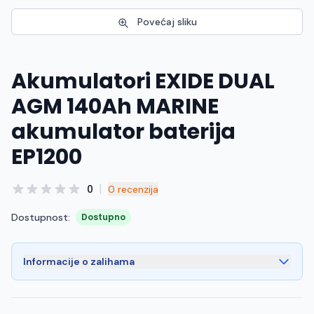
Povećaj sliku
Akumulatori EXIDE DUAL
AGM 140Ah MARINE
akumulator baterija
EP1200
|
0
0 recenzija
Dostupnost:
Dostupno
Informacije o zalihama