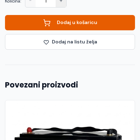
-
+
Količina:
Dodaj u košaricu
Dodaj na listu želja
Povezani proizvodi