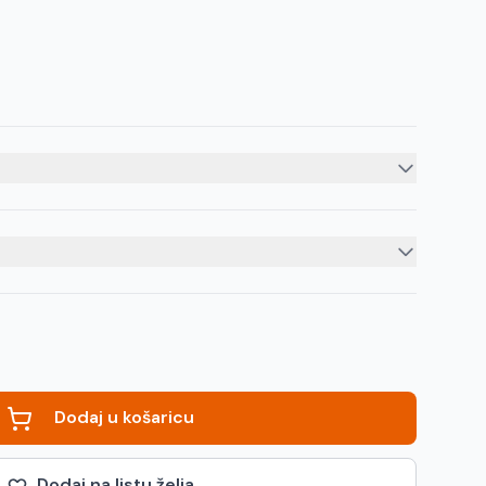
Dodaj u košaricu
Dodaj na listu želja