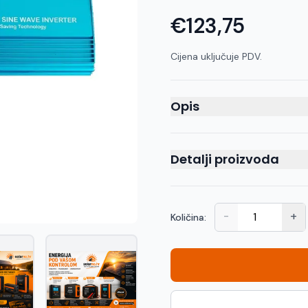
€123,75
Cijena uključuje PDV.
Opis
Detalji proizvoda
-
+
Količina: