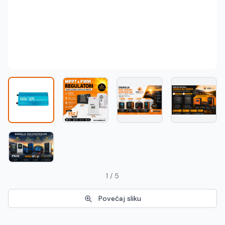
Македонски
MK
1 / 5
Povećaj sliku