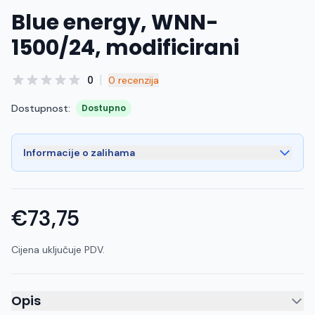
Blue energy, WNN-
1500/24, modificirani
|
0
0 recenzija
Dostupnost:
Dostupno
Informacije o zalihama
€73,75
Cijena uključuje PDV.
Opis