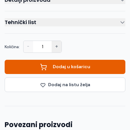
Tehnički list
-
+
Količina:
Dodaj u košaricu
Dodaj na listu želja
Povezani proizvodi