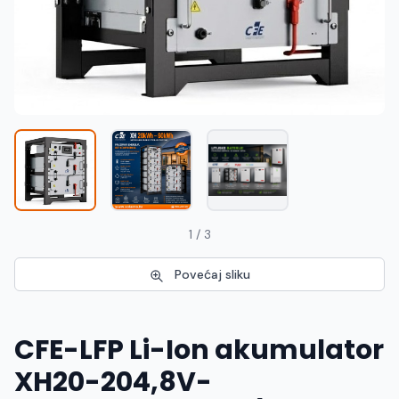
Македонски
MK
1 / 3
Povećaj sliku
CFE-LFP Li-Ion akumulator
XH20-204,8V-