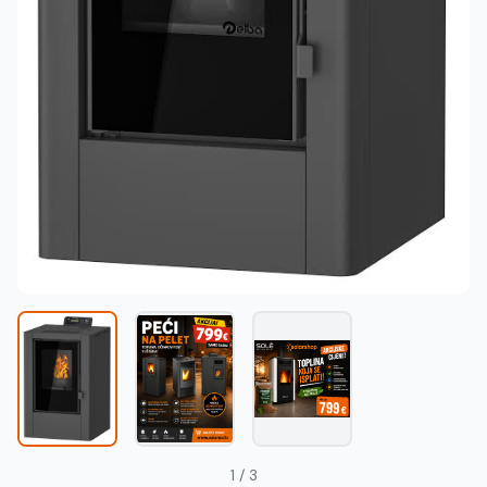
Македонски
MK
1 / 3