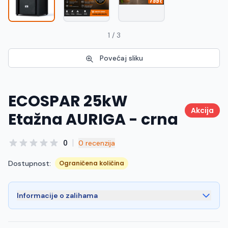
1 / 3
Povećaj sliku
ECOSPAR 25kW
Akcija
Etažna AURIGA - crna
|
0
0 recenzija
Dostupnost:
Ograničena količina
Informacije o zalihama