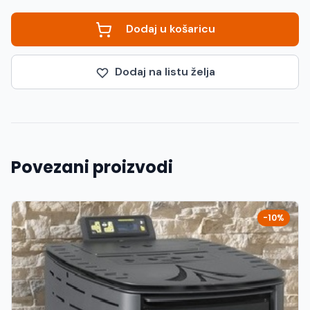
Dodaj u košaricu
Dodaj na listu želja
Povezani proizvodi
-10%