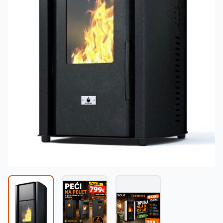
Македонски
MK