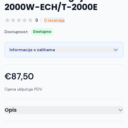
2000W-ECH/T-2000E
|
0
0 recenzija
Dostupnost:
Dostupno
Informacije o zalihama
€87,50
Cijena uključuje PDV.
Opis