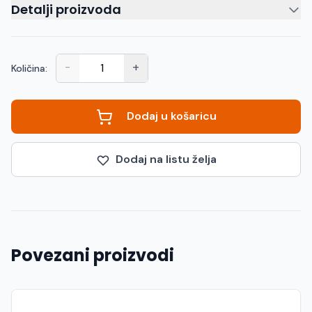
Detalji proizvoda
-
+
Količina:
Dodaj u košaricu
Dodaj na listu želja
Povezani proizvodi