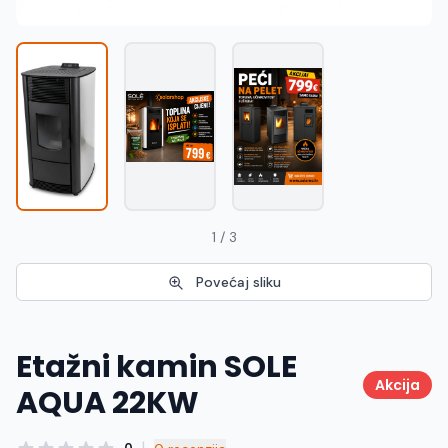
1 / 3
Povećaj sliku
Etažni kamin SOLE
Akcija
AQUA 22KW