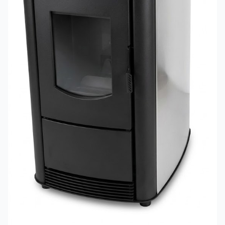
Македонски
MK