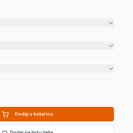
Dodaj u košaricu
Dodaj na listu želja