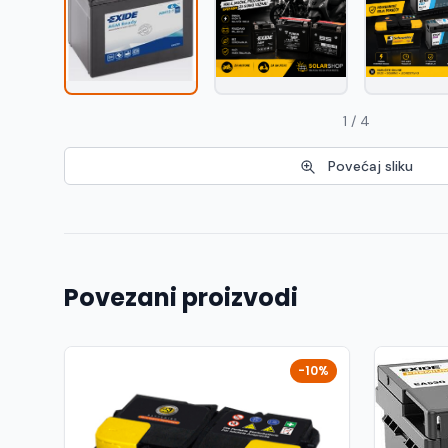
1 / 4
Povećaj sliku
Povezani proizvodi
-10%