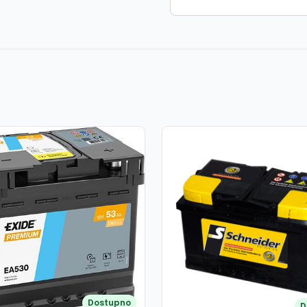
Dostupno
D