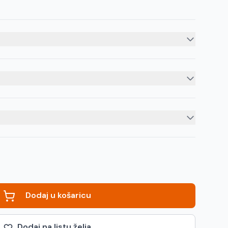
Dodaj u košaricu
Dodaj na listu želja