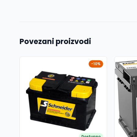
Povezani proizvodi
-10%
Dostupno