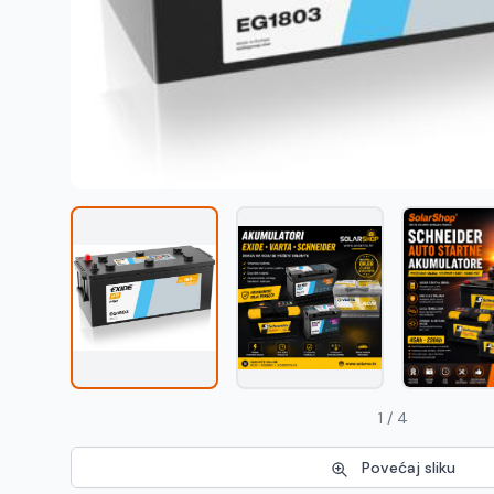
1 / 4
Povećaj sliku