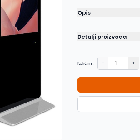
Opis
Detalji proizvoda
-
+
Količina: