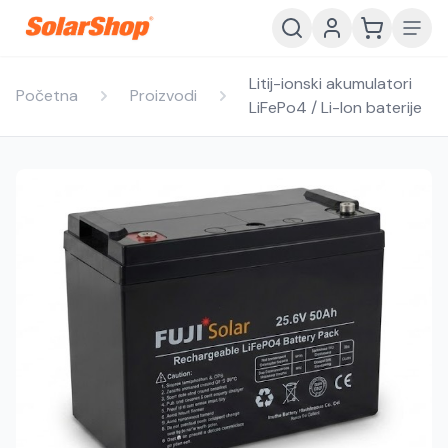
Litij-ionski akumulatori
Početna
Proizvodi
LiFePo4 / Li-Ion baterije
Hrvatski
English
HR
EN
Srpski
Crnogorski
RS
ME