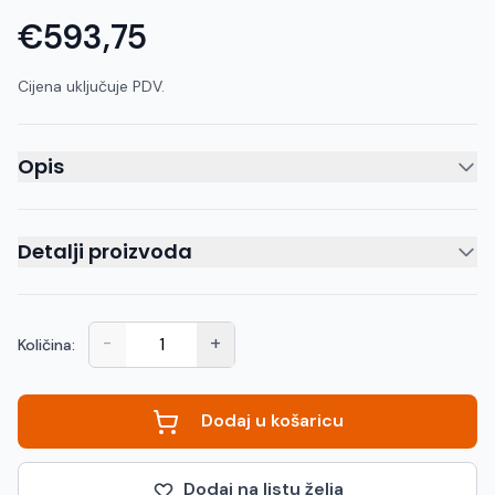
€593,75
Cijena uključuje PDV.
Opis
Detalji proizvoda
-
+
Količina:
Dodaj u košaricu
Dodaj na listu želja