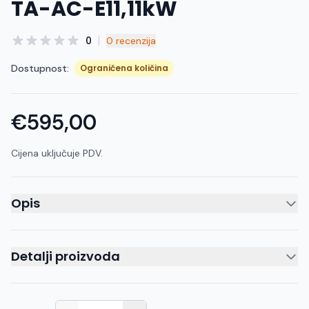
TA-AC-E11,11kW
|
0
0 recenzija
Dostupnost:
Ograničena količina
€595,00
Cijena uključuje PDV.
Opis
Detalji proizvoda