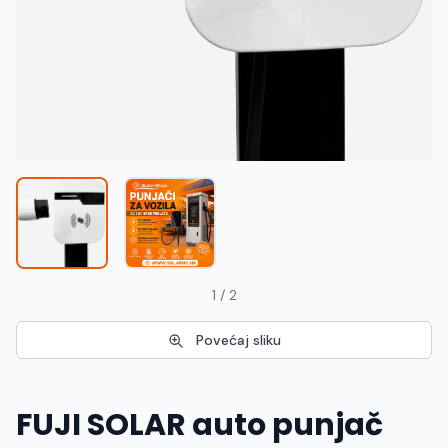
Македонски
MK
1 / 2
Povećaj sliku
FUJI SOLAR auto punjač