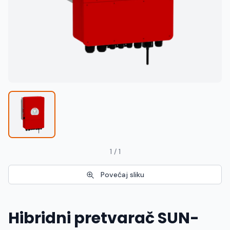
Македонски
MK
1 / 1
Povećaj sliku
Hibridni pretvarač SUN-