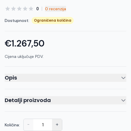
|
0
0 recenzija
Dostupnost:
Ograničena količina
€1.267,50
Cijena uključuje PDV.
Opis
Detalji proizvoda
-
+
Količina: