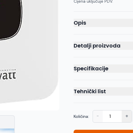
Cijena uključuje PDV.
Opis
Detalji proizvoda
Specifikacije
Tehnički list
-
+
Količina: