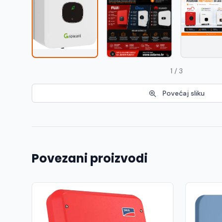
1 / 3
Povećaj sliku
Povezani proizvodi