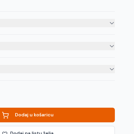
Dodaj u košaricu
Dodaj na listu želja