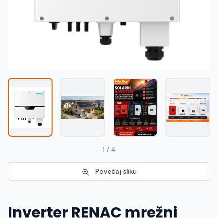
Македонски
MK
1 / 4
Povećaj sliku
Inverter RENAC mrežni