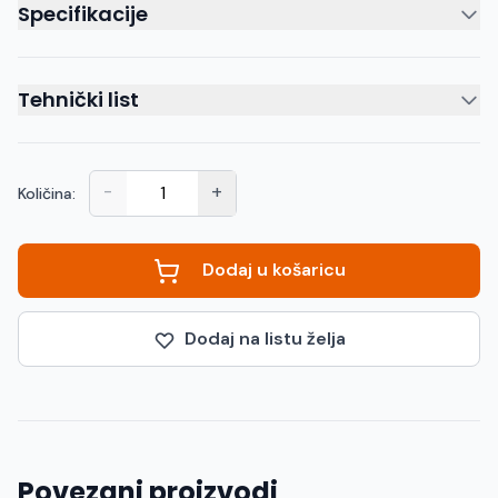
Specifikacije
Tehnički list
-
+
Količina:
Dodaj u košaricu
Dodaj na listu želja
Povezani proizvodi