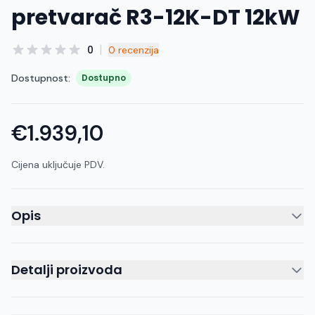
pretvarač R3-12K-DT 12kW
|
0
0 recenzija
Dostupnost:
Dostupno
€1.939,10
Cijena uključuje PDV.
Opis
Detalji proizvoda