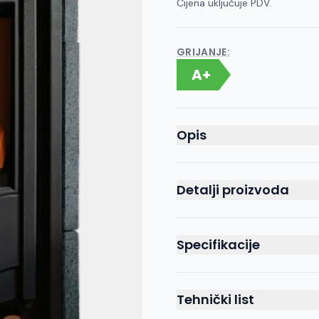
Cijena uključuje PDV.
GRIJANJE:
A+
Opis
Detalji proizvoda
Specifikacije
Tehnički list