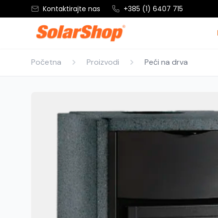
Kontaktirajte nas
+385 (1) 6407 715
Početna
Proizvodi
Peći na drva