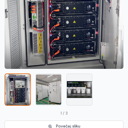
Македонски
MK
1 / 3
Povećaj sliku