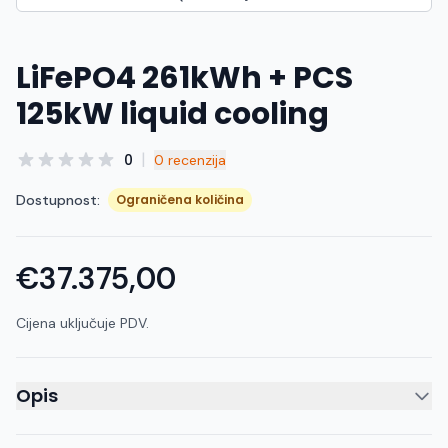
LiFePO4 261kWh + PCS
125kW liquid cooling
|
0
0 recenzija
Dostupnost:
Ograničena količina
€37.375,00
Cijena uključuje PDV.
Opis