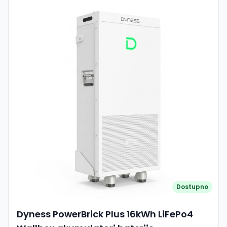
Dostupno
Dyness PowerBrick Plus 16kWh LiFePo4