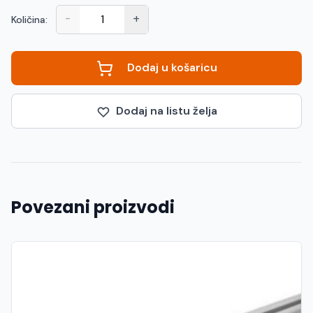
-
+
Količina:
Dodaj u košaricu
Dodaj na listu želja
Povezani proizvodi