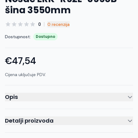
šina 3550mm
|
0
0 recenzija
Dostupnost:
Dostupno
€47,54
Cijena uključuje PDV.
Opis
Detalji proizvoda