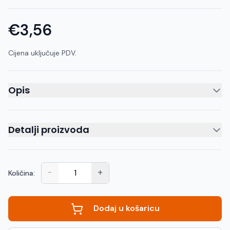
€3,56
Cijena uključuje PDV.
Opis
Detalji proizvoda
-
+
Količina:
Dodaj u košaricu