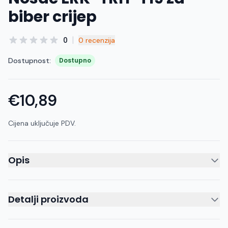
biber crijep
|
0
0 recenzija
Dostupnost:
Dostupno
€10,89
Cijena uključuje PDV.
Opis
Detalji proizvoda