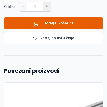
-
+
Količina:
Dodaj u košaricu
Dodaj na listu želja
Povezani proizvodi