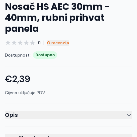
Nosač HS AEC 30mm -
40mm, rubni prihvat
panela
|
0
0 recenzija
Dostupnost:
Dostupno
€2,39
Cijena uključuje PDV.
Opis