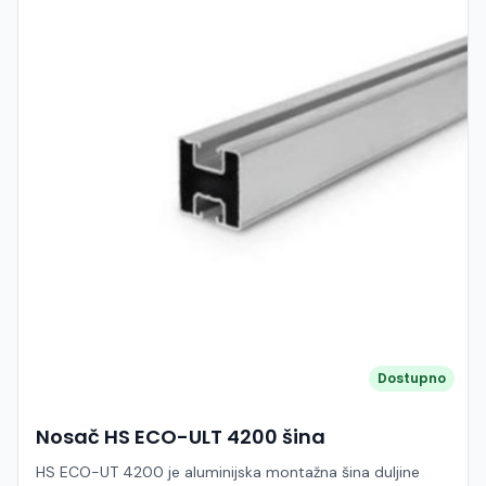
Dostupno
Nosač HS ECO-ULT 4200 šina
HS ECO-UT 4200 je aluminijska montažna šina duljine