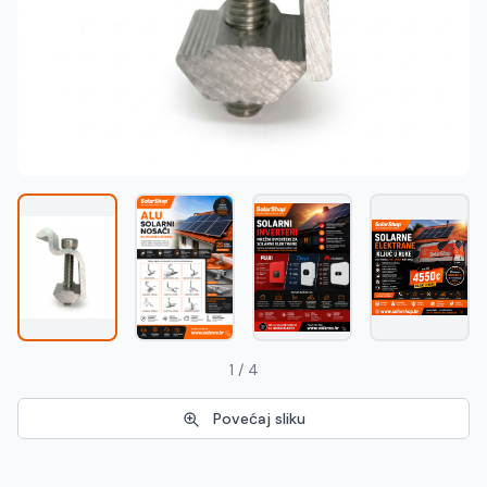
Македонски
MK
1 / 4
Povećaj sliku