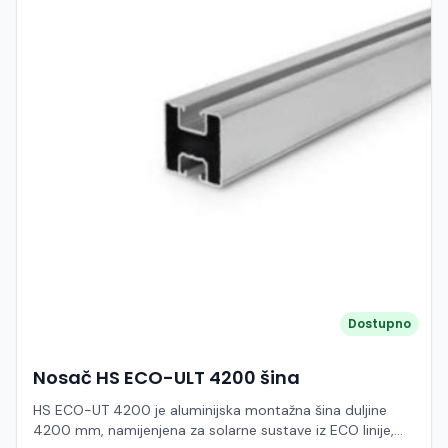
Dostupno
Nosač HS ECO-ULT 4200 šina
HS ECO-UT 4200 je aluminijska montažna šina duljine
4200 mm, namijenjena za solarne sustave iz ECO linije,