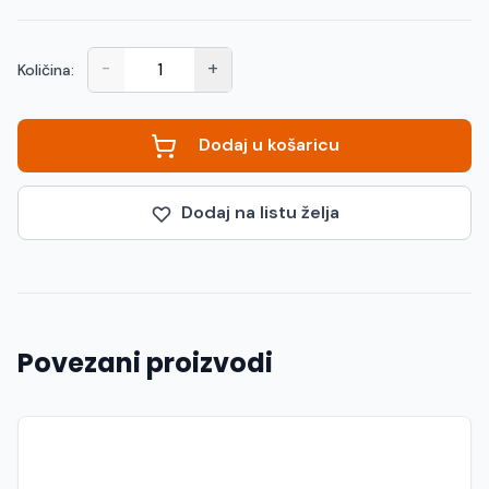
-
+
Količina:
Dodaj u košaricu
Dodaj na listu želja
Povezani proizvodi