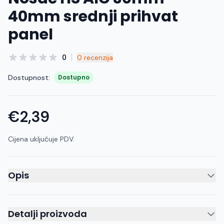
40mm srednji prihvat
panel
|
0
0 recenzija
Dostupnost:
Dostupno
€2,39
Cijena uključuje PDV.
Opis
Detalji proizvoda