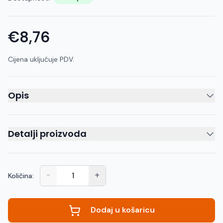
€8,76
Cijena uključuje PDV.
Opis
Detalji proizvoda
-
+
Količina:
Dodaj u košaricu