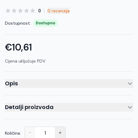
|
0
0 recenzija
Dostupnost:
Dostupno
€10,61
Cijena uključuje PDV.
Opis
Detalji proizvoda
-
+
Količina: