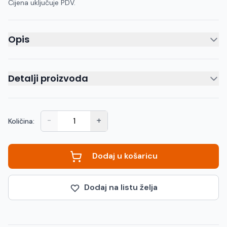
Cijena uključuje PDV.
Opis
Detalji proizvoda
-
+
Količina:
Dodaj u košaricu
Dodaj na listu želja