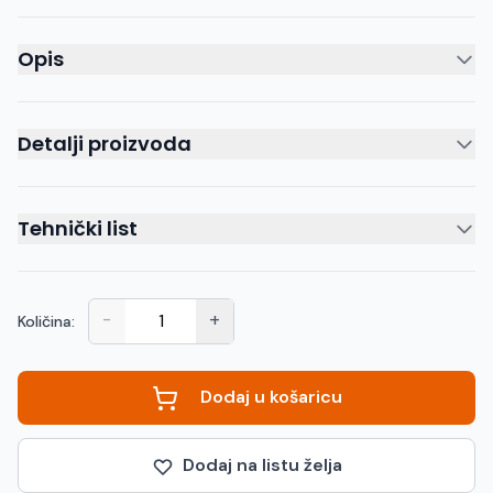
Opis
Detalji proizvoda
Tehnički list
-
+
Količina:
Dodaj u košaricu
Dodaj na listu želja