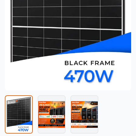
Македонски
MK