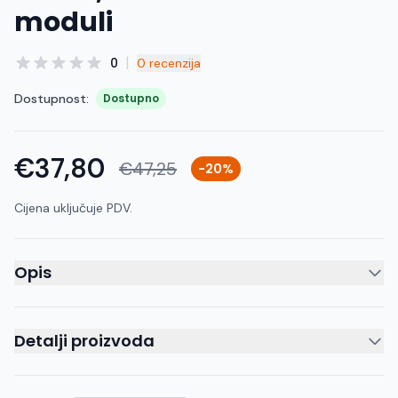
moduli
|
0
0 recenzija
Dostupnost:
Dostupno
€37,80
€47,25
-20%
Cijena uključuje PDV.
Opis
Detalji proizvoda