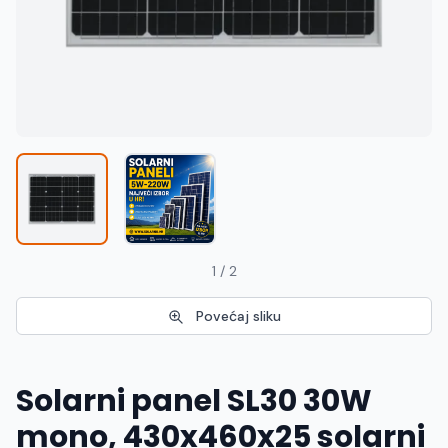
Македонски
MK
1 / 2
Povećaj sliku
Solarni panel SL30 30W
mono, 430x460x25 solarni