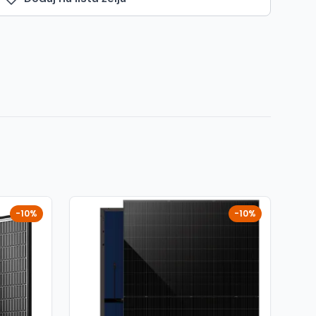
-10%
-10%