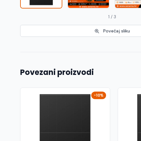
1 / 3
Povećaj sliku
Povezani proizvodi
-10%