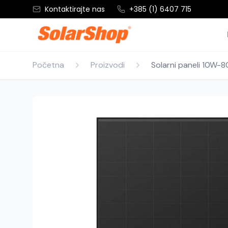
Kontaktirajte nas
+385 (1) 6407 715
Početna
Proizvodi
Solarni paneli 10W-