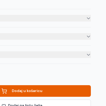
Dodaj u košaricu
Dodaj na listu želja