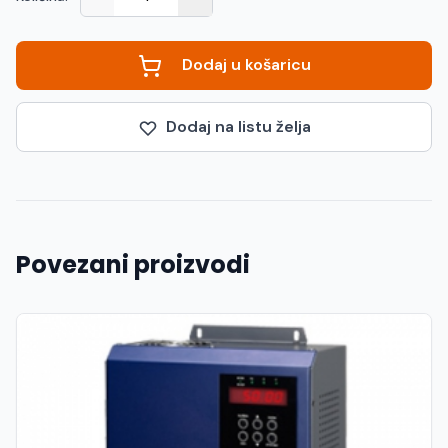
Dodaj u košaricu
Dodaj na listu želja
Povezani proizvodi