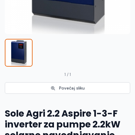
Македонски
MK
1 / 1
Povećaj sliku
Sole Agri 2.2 Aspire 1-3-F
inverter za pumpe 2.2kW