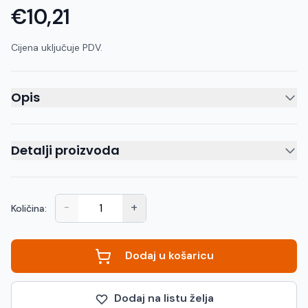
€10,21
Cijena uključuje PDV.
Opis
Detalji proizvoda
-
+
Količina:
Dodaj u košaricu
Dodaj na listu želja