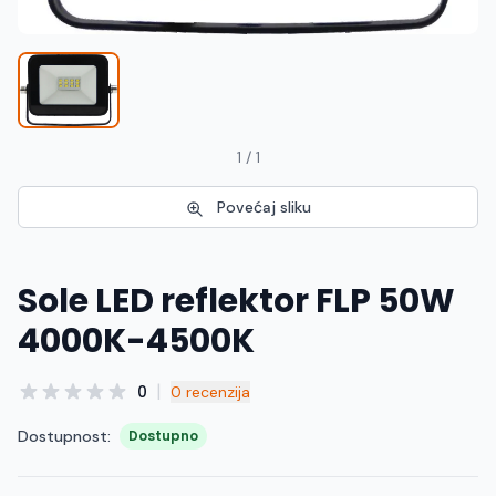
Македонски
MK
1 / 1
Povećaj sliku
Sole LED reflektor FLP 50W
4000K-4500K
|
0
0 recenzija
Dostupnost:
Dostupno