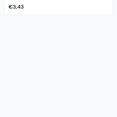
centre.
€3,43