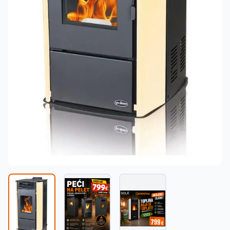
Македонски
MK