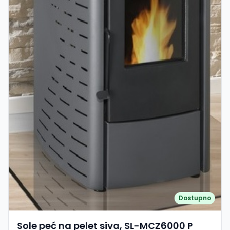
Dostupno
Sole peć na pelet siva, SL-MCZ6000 P