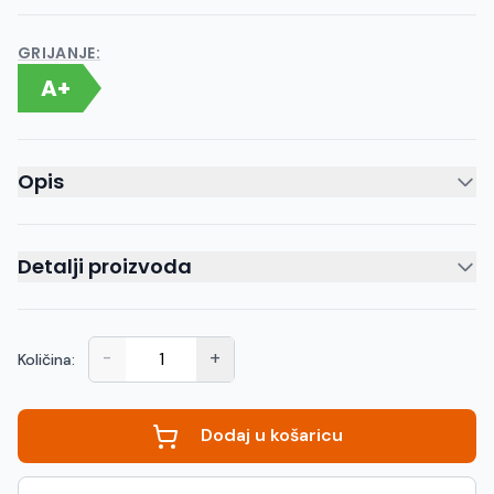
GRIJANJE:
A+
Opis
Detalji proizvoda
-
+
Količina:
Dodaj u košaricu