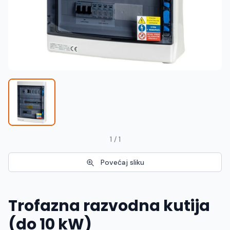
Македонски
MK
1 / 1
Povećaj sliku
Trofazna razvodna kutija
(do 10 kW)