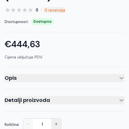
|
0
0 recenzija
Dostupnost:
Dostupno
€444,63
Cijena uključuje PDV.
Opis
Detalji proizvoda
-
+
Količina: